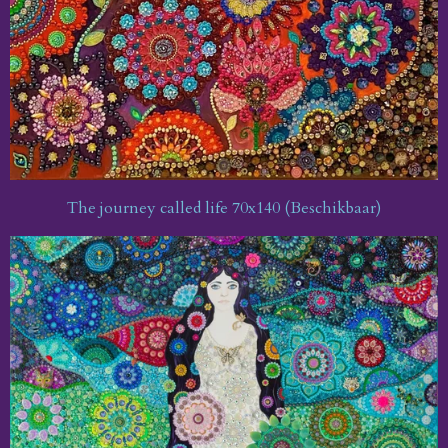
The journey called life 70x140 (Beschikbaar)