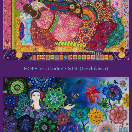
HOPE for Ukraïne 80x140 (Beschikbaar)