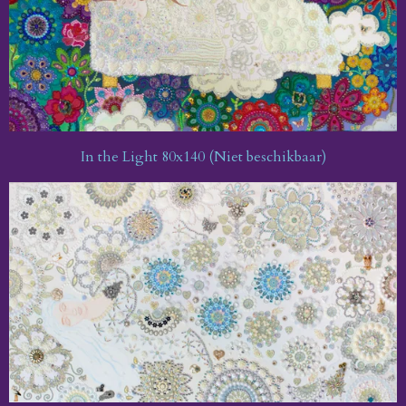
In the Light 80x140 (Niet beschikbaar)