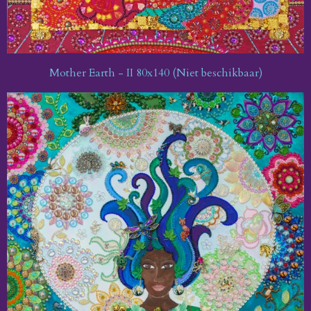
Mother Earth - II 80x140 (Niet beschikbaar)