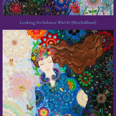
Looking for balance 80x140 (Beschikbaar)