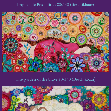
Impossible Possiblities 80x140 (Beschikbaar)
The garden of the brave 80x140 (Beschikbaar)