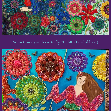
Sometimes you have to fly 70x140 (Beschikbaar)