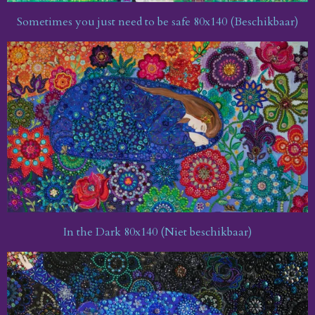
Sometimes you just need to be safe 80x140 (Beschikbaar)
In the Dark 80x140 (Niet beschikbaar)