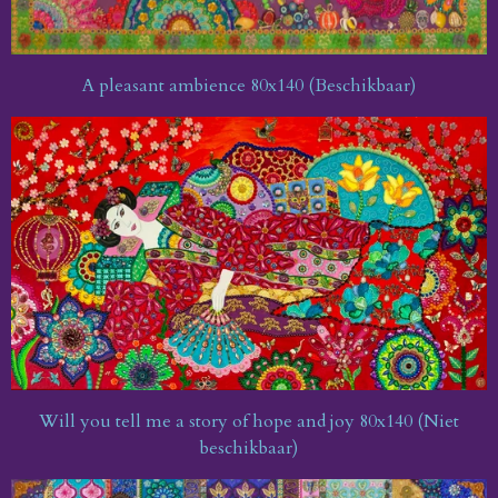
A
pleasant ambience
80x140 (Beschikbaar)
Will you tell me a story of hope and joy
80x140 (Niet
beschikbaar)