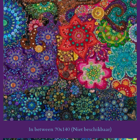
In between 70x140 (Niet beschikbaar)