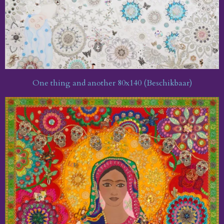
One thing and another 80x140 (Beschikbaar)